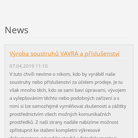
News
Výroba soustruhů VAVRA a příslušenství
07.04.2019 11:10
V tuto chvíli nevíme o nikom, kdo by vyráběl naše
soustruhy nebo příslušenství za účelem prodeje. Je tu
však mnoho těch, kdo se sami baví úpravami, vývojem
a vylepšováním těchto nebo podobných zařízení a s
nimi si lze samozřejmě vyměňovat zkušenosti a zážitky
prostřednictvím všech možných komunikačních
prostředků. Z naší strany nadále nabízíme možnost
zpřístupnit ke stažení kompletní výkresové